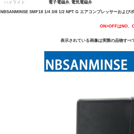
ハイライト:
電子電磁弁
,
電気電磁弁
NBSANMINSE SMF18 1/4 3/8 1/2 NPT G エアコンプレッサ
ON>OFFはNO、
表示されている画像は実際の品物すべ