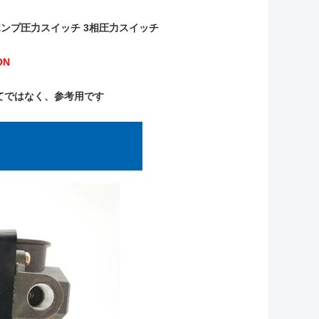
ーおよびポンプ圧力スイッチ 3相圧力スイッチ
ON
てではなく、参考用です