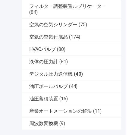
フィルター調整装置ルブリケーター
(84)
空気の空気シリンダー
(75)
空気の空気付属品
(174)
HVACバルブ
(80)
液体の圧力計
(81)
デジタル圧力送信機
(40)
油圧ボールバルブ
(44)
油圧蓄積装置
(16)
産業オートメーションの解決
(11)
周波数変換機
(9)