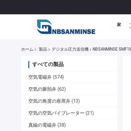
家
ホーム
製品
デジタル圧力送信機
NBSANMINSE S
すべての製品
空気電磁弁
(574)
空気の脈拍弁
(62)
空気の角度の座席弁
(13)
空気の空気バイブレーター
(21)
真鍮の電磁弁
(38)