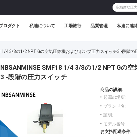
プロダクト
私達について
工場旅行
品質管理
私達に連
MF18 1/4 3/8の1/2 NPT Gの空気圧縮機およびポンプ圧力スイッチ3 -段
NBSANMINSE SMF18 1/4 3/8の1/2 
3 -段階の圧力スイッチ
商品の詳細:
起源の場所:
ブランド名:
証明:
モデル番号:
お支払配送条件: