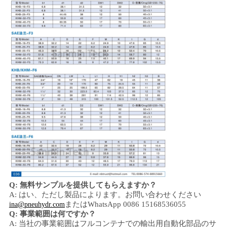
Q: 無料サンプルを提供してもらえますか？
A: はい、
ただし製品によります。
お問い合わせください
またはWhatsApp 0086 15168536055
ina@pneuhydr.com
Q: 事業範囲は何ですか？
A: 当社の事業範囲は
フルコンテナでの輸出用自動化部品のサ