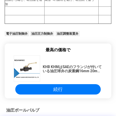
加
電子油圧制御弁
油圧圧力制御弁
油圧調整装置弁
最高の価格で
KHB KHMはSAEのフランジが付いて
いる油圧球弁の炭素鋼16mm 20mm
25mmの直径を止めました
続行
油圧ボールバルブ