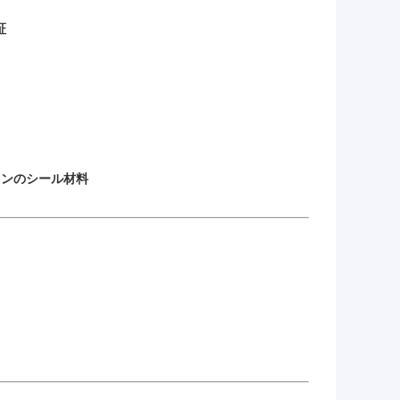
証
ョンのシール材料