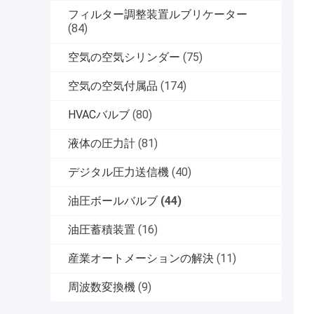
フィルター調整装置ルブリケーター
(84)
空気の空気シリンダー
(75)
空気の空気付属品
(174)
HVACバルブ
(80)
液体の圧力計
(81)
デジタル圧力送信機
(40)
油圧ボールバルブ
(44)
油圧蓄積装置
(16)
産業オートメーションの解決
(11)
周波数変換機
(9)