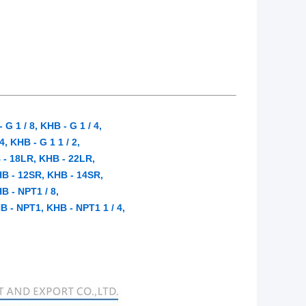
G 1 / 8, KHB - G 1 / 4,
4, KHB - G 1 1 / 2,
 - 18LR, KHB - 22LR,
B - 12SR, KHB - 14SR,
B - NPT1 / 8,
HB - NPT1, KHB - NPT1 1 / 4,