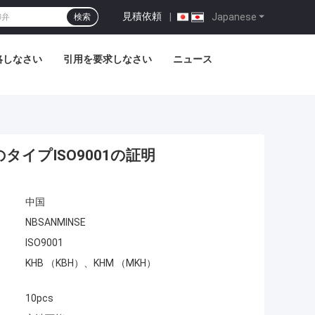
見積依頼
|
Japanese
検索
絡しなさい
引用を要求しなさい
ニュース
タイプISO9001の証明
中国
NBSANMINSE
ISO9001
KHB （KBH）、KHM （MKH）
10pcs