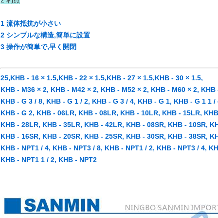
2 利点
1 流体抵抗が小さい
2 シンプルな構造,簡単に設置
3 操作が簡単で,早く開閉
25,KHB - 16 × 1.5,KHB - 22 × 1.5,KHB - 27 × 1.5,KHB - 30 × 1.5,
KHB - M36 × 2, KHB - M42 × 2, KHB - M52 × 2, KHB - M60 × 2, KHB - 
KHB - G 3 / 8, KHB - G 1 / 2, KHB - G 3 / 4, KHB - G 1, KHB - G 1 1 / 
KHB - G 2, KHB - 06LR, KHB - 08LR, KHB - 10LR, KHB - 15LR, KHB
KHB - 28LR, KHB - 35LR, KHB - 42LR, KHB - 08SR, KHB - 10SR, KH
KHB - 16SR, KHB - 20SR, KHB - 25SR, KHB - 30SR, KHB - 38SR, KH
KHB - NPT1 / 4, KHB - NPT3 / 8, KHB - NPT1 / 2, KHB - NPT3 / 4, K
KHB - NPT1 1 / 2, KHB - NPT2