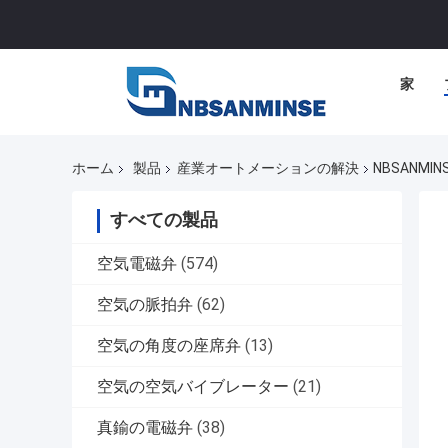
家
ホーム
製品
産業オートメーションの解決
NBSANM
すべての製品
空気電磁弁
(574)
空気の脈拍弁
(62)
空気の角度の座席弁
(13)
空気の空気バイブレーター
(21)
真鍮の電磁弁
(38)