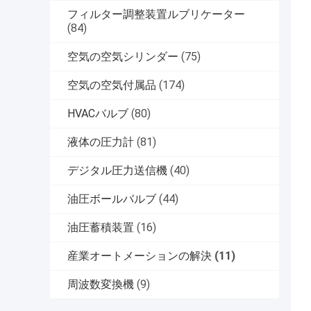
フィルター調整装置ルブリケーター
(84)
空気の空気シリンダー
(75)
空気の空気付属品
(174)
HVACバルブ
(80)
液体の圧力計
(81)
デジタル圧力送信機
(40)
油圧ボールバルブ
(44)
油圧蓄積装置
(16)
産業オートメーションの解決
(11)
周波数変換機
(9)