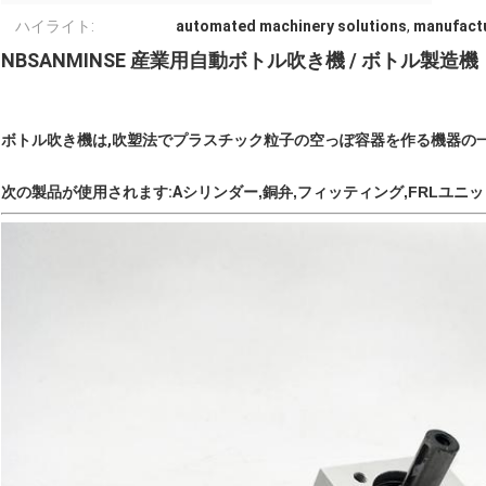
ハイライト:
automated machinery solutions
,
manufactu
NBSANMINSE 産業用自動ボトル吹き機 / ボトル製造機
ボトル吹き機は,吹塑法でプラスチック粒子の空っぽ容器を作る機器の一
次の製品が使用されます:A
シリンダー,銅弁,フィッティング,FRLユニッ