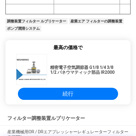
調整装置フィルター ルブリケーター
産業エア フィルターの調整装置
ポンプ潤滑システム
最高の価格で
精密電子空気調節器 G1/8 1/4 3/8
1/2 パネウマティック部品 IR2000
続行
フィルター調整装置ルブリケーター
産業機械用OR / DRエアプレッシャーレギュレーターフィルター